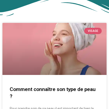
VISAGE
Comment connaître son type de peau
?
Pour prendre soin de sa peau il est important de bien la