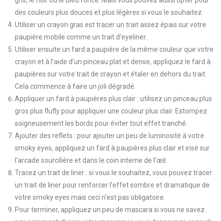
gris, le noir ou le bleu foncé. Mais vous pouvez aussi opter pour
des couleurs plus douces et plus légères si vous le souhaitez.
Utiliser un crayon gras est tracer un trait assez épais sur votre
paupière mobile comme un trait d’eyeliner.
Utiliser ensuite un fard a paupière de la même couleur que votre
crayon et à l’aide d’un pinceau plat et dense, appliquez le fard à
paupières sur votre trait de crayon et étaler en dehors du trait.
Cela commence à faire un joli dégradé.
Appliquer un fard à paupières plus clair : utilisez un pinceau plus
gros plus flufly pour appliquer une couleur plus clair. Estompez
soigneusement les bords pour éviter tout effet tranché.
Ajouter des reflets : pour ajouter un peu de luminosité à votre
smoky eyes, appliquez un fard à paupières plus clair et irisé sur
l’arcade sourcilière et dans le coin interne de l’œil.
Tracez un trait de liner : si vous le souhaitez, vous pouvez tracer
un trait de liner pour renforcer l’effet sombre et dramatique de
votre smoky eyes mais ceci n’est pas obligatoire.
Pour terminer, appliquez un peu de mascara si vous ne savez